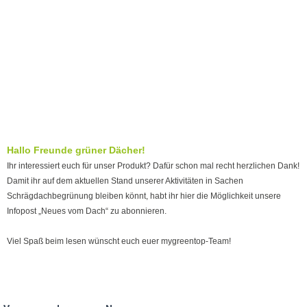
Hallo Freunde grüner Dächer!
Ihr interessiert euch für unser Produkt? Dafür schon mal recht herzlichen Dank!
Damit ihr auf dem aktuellen Stand unserer Aktivitäten in Sachen
Schrägdachbegrünung bleiben könnt, habt ihr hier die Möglichkeit unsere
Infopost „Neues vom Dach“ zu abonnieren.
Viel Spaß beim lesen wünscht euch euer mygreentop-Team!