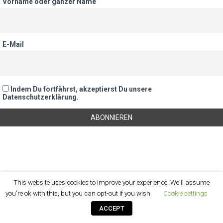
Vorname oder ganzer Name
E-Mail
Indem Du fortfährst, akzeptierst Du unsere
Datenschutzerklärung.
{unsubscription_url}
This website uses cookies to improve your experience. We'll assume
you're ok with this, but you can opt-out if you wish.
Cookie settings
ACCEPT