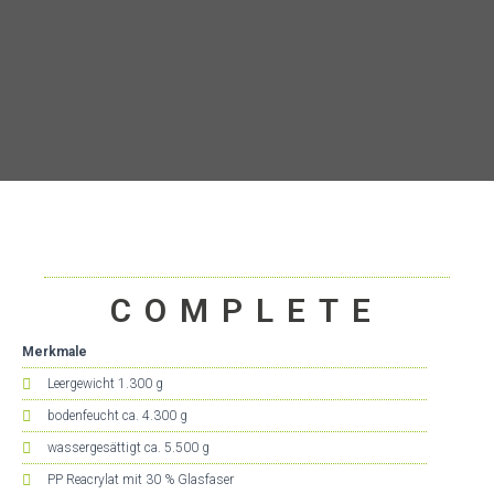
COMPLETE
Merkmale
Leergewicht 1.300 g
bodenfeucht ca. 4.300 g
wassergesättigt ca. 5.500 g
PP Reacrylat mit 30 % Glasfaser