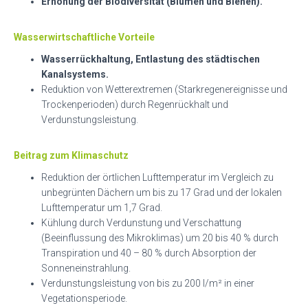
Erhöhung der Biodiversität (Blumen und Bienen).
Wasserwirtschaftliche Vorteile
Wasserrückhaltung, Entlastung des städtischen
Kanalsystems.
Reduktion von Wetterextremen (Starkregenereignisse und
Trockenperioden) durch Regenrückhalt und
Verdunstungsleistung.
Beitrag zum Klimaschutz
Reduktion der örtlichen Lufttemperatur im Vergleich zu
unbegrünten Dächern um bis zu 17 Grad und der lokalen
Lufttemperatur um 1,7 Grad.
Kühlung durch Verdunstung und Verschattung
(Beeinflussung des Mikroklimas) um 20 bis 40 % durch
Transpiration und 40 – 80 % durch Absorption der
Sonneneinstrahlung.
Verdunstungsleistung von bis zu 200 l/m² in einer
Vegetationsperiode.