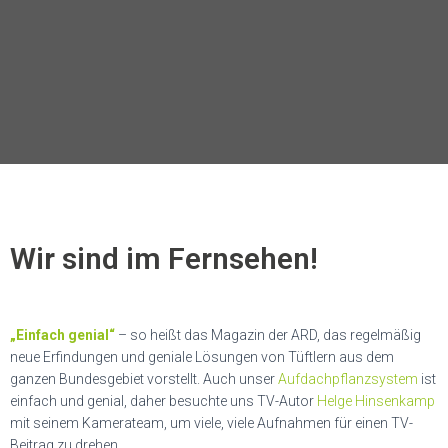
Wir sind im Fernsehen!
„Einfach genial“
– so heißt das Magazin der ARD, das regelmäßig
neue Erfindungen und geniale Lösungen von Tüftlern aus dem
ganzen Bundesgebiet vorstellt. Auch unser
Aufdachpflanzsystem
ist
einfach und genial, daher besuchte uns TV-Autor
Helge Hinsenkamp
mit seinem Kamerateam, um viele, viele Aufnahmen für einen TV-
Beitrag zu drehen.