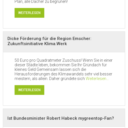
Plan, alle Dächer zu begrünen!
WEITERLESEN
Dicke Förderung für die Region Emscher:
Zukunftsinitiative Klima.Werk
50 Euro pro Quadratmeter Zuschuss! Wenn Sie in einer
dieser Städte leben, bekommen Sie Ihr Gründach für
kleines Geld Gemeinsam lassen sich die
Herausforderungen des Klimawandels sehr viel besser
meistern, als allein. Daher gründete sich
Weiterlesen…
WEITERLESEN
Ist Bundesminister Robert Habeck mygreentop-Fan?