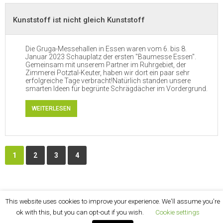
Kunststoff ist nicht gleich Kunststoff
Die Gruga-Messehallen in Essen waren vom 6. bis 8.
Januar 2023 Schauplatz der ersten "Baumesse Essen".
Gemeinsam mit unserem Partner im Ruhrgebiet, der
Zimmerei Potztal-Keuter, haben wir dort ein paar sehr
erfolgreiche Tage verbracht!Natürlich standen unsere
smarten Ideen für begrünte Schrägdächer im Vordergrund.
WEITERLESEN
1
2
3
4
This website uses cookies to improve your experience. We'll assume you're
ok with this, but you can opt-out if you wish.
Cookie settings