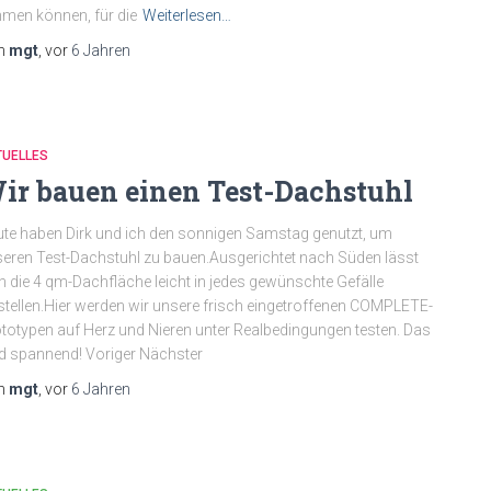
men können, für die
Weiterlesen…
n
mgt
, vor
6 Jahren
TUELLES
ir bauen einen Test-Dachstuhl
te haben Dirk und ich den sonnigen Samstag genutzt, um
eren Test-Dachstuhl zu bauen.Ausgerichtet nach Süden lässt
h die 4 qm-Dachfläche leicht in jedes gewünschte Gefälle
stellen.Hier werden wir unsere frisch eingetroffenen COMPLETE-
totypen auf Herz und Nieren unter Realbedingungen testen. Das
d spannend! Voriger Nächster
n
mgt
, vor
6 Jahren