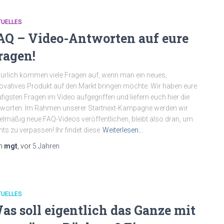
TUELLES
AQ – Video-Antworten auf eure
ragen!
ürlich kommen viele Fragen auf, wenn man ein neues,
ovatives Produkt auf den Markt bringen möchte. Wir haben eure
figsten Fragen im Video aufgegriffen und liefern euch hier die
worten. Im Rahmen unserer Startnext-Kampagne werden wir
elmäßig neue FAQ-Videos veröffentlichen, bleibt also dran, um
hts zu verpassen! Ihr findet diese
Weiterlesen…
n
mgt
, vor
5 Jahren
TUELLES
as soll eigentlich das Ganze mit